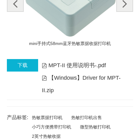
pre
next
v
mini手持式58mm蓝牙热敏票据收据打印机
MPT-II 使用说明书-.pdf
下载

【Windows】Driver for MPT-

II.zip
产品标签:
热敏票据打印机
热敏打印机出售
小巧方便携带打印机
微型热敏打印机
2英寸热敏收据