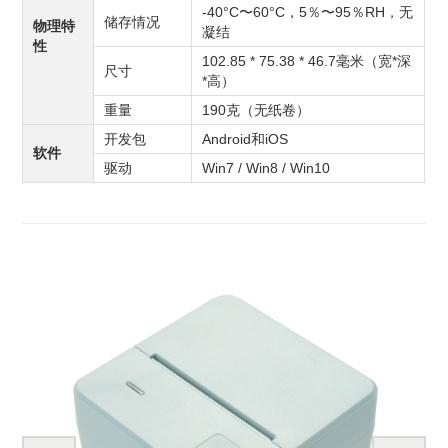
-40°C〜60°C，5％〜95％RH，无
储存情况
物理特
凝结
性
102.85 * 75.38 * 46.7毫米（宽*深
尺寸
*高）
重量
190克（无纸卷）
开发包
Android和iOS
软件
驱动
Win7 / Win8 / Win10