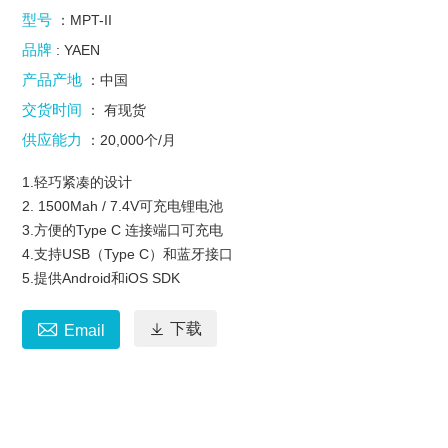
型号
：MPT-II
品牌
: YAEN
产品产地
：中国
交货时间
： 有现货
供应能力
：20,000个/月
1.轻巧紧凑的设计
2. 1500Mah / 7.4V可充电锂电池
3.方便的Type C 连接端口可充电
4.支持USB（Type C）和蓝牙接口
5.提供Android和iOS SDK


下载
Email