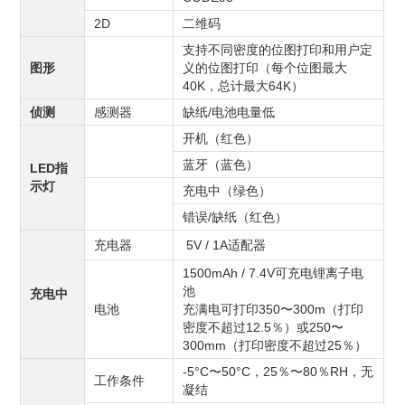
2D
二维码
支持不同密度的位图打印和用户定
图形
义的位图打印（每个位图最大
40K，总计最大64K）
侦测
感测器
缺纸/电池电量低
开机（红色）
蓝牙（蓝色）
LED指
示灯
充电中（绿色）
错误/缺纸（红色）
充电器
5V / 1A适配器
1500mAh / 7.4V可充电锂离子电
池
充电中
电池
充满电可打印350〜300m（打印
密度不超过12.5％）或250〜
300mm（打印密度不超过25％）
-5°C〜50°C，25％〜80％RH，无
工作条件
凝结