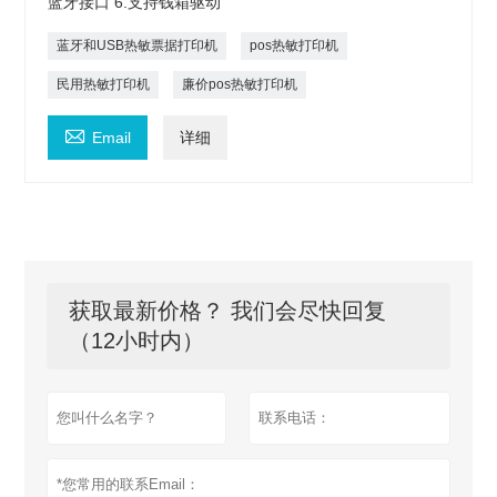
蓝牙接口 6.支持钱箱驱动
蓝牙和USB热敏票据打印机
pos热敏打印机
民用热敏打印机
廉价pos热敏打印机

Email
详细
获取最新价格？ 我们会尽快回复
（12小时内）